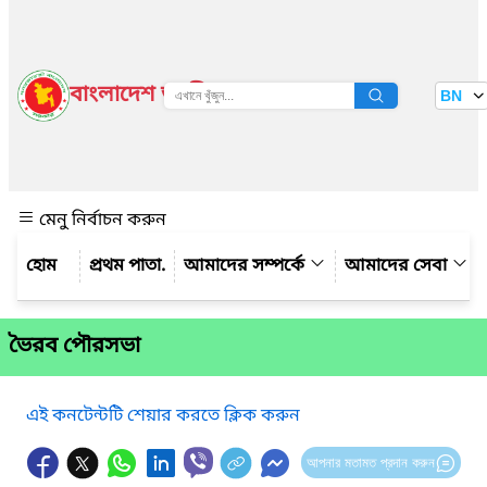
বাংলাদেশ জাতীয় তথ্য বাতায়ন
BN
দেখুন
মেনু নির্বাচন করুন
প্রথম পাতা.
আমাদের সম্পর্কে
আমাদের সেবা
ভৈরব পৌরসভা
এই কনটেন্টটি শেয়ার করতে ক্লিক করুন
আপনার মতামত প্রদান করুন