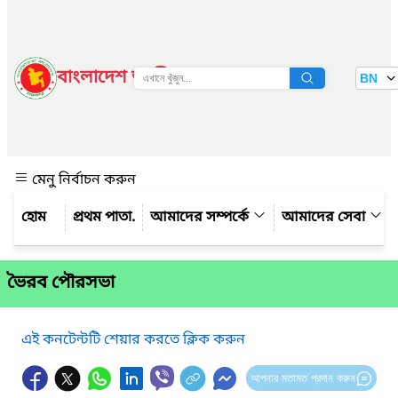
বাংলাদেশ জাতীয় তথ্য বাতায়ন
BN
দেখুন
মেনু নির্বাচন করুন
প্রথম পাতা.
আমাদের সম্পর্কে
আমাদের সেবা
ভৈরব পৌরসভা
এই কনটেন্টটি শেয়ার করতে ক্লিক করুন
আপনার মতামত প্রদান করুন