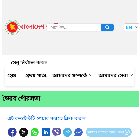
বাংলাদেশ জাতীয় তথ্য বাতায়ন
BN
দেখুন
মেনু নির্বাচন করুন
প্রথম পাতা.
আমাদের সম্পর্কে
আমাদের সেবা
ভৈরব পৌরসভা
এই কনটেন্টটি শেয়ার করতে ক্লিক করুন
আপনার মতামত প্রদান করুন