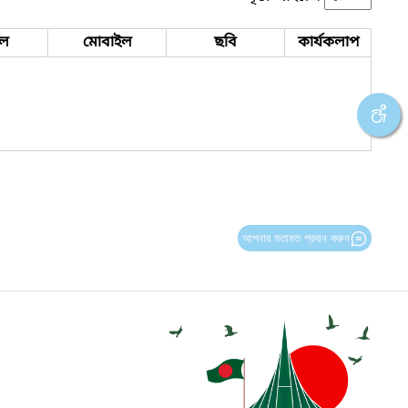
ইল
মোবাইল
ছবি
কার্যকলাপ
আপনার মতামত প্রদান করুন