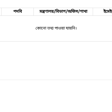
পদবি
মন্ত্রণালয়/বিভাগ/অফিস/শাখা
ইমে
কোনো তথ্য পাওয়া যায়নি।