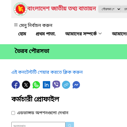
বাংলাদেশ জাতীয় তথ্য বাতায়ন
মেনু নির্বাচন করুন
প্রথম পাতা.
আমাদের সম্পর্কে
আমাদে
ভৈরব পৌরসভা
এই কনটেন্টটি শেয়ার করতে ক্লিক করুন
কর্মচারী প্রোফাইল
এডভান্সড অপশনগুলো দেখান