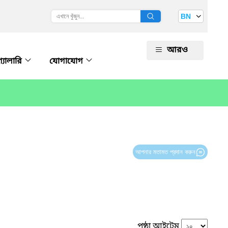
BN
আরও
গ্যালারি
যোগাযোগ
আপনার মতামত প্রদান করুন
পৃষ্ঠা আইটেম