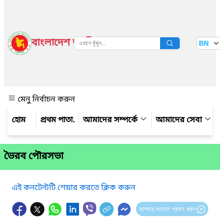
বাংলাদেশ জাতীয় তথ্য বাতায়ন
BN
দেখুন
মেনু নির্বাচন করুন
প্রথম পাতা.
আমাদের সম্পর্কে
আমাদের সেবা
ভৈরব পৌরসভা
এই কনটেন্টটি শেয়ার করতে ক্লিক করুন
আপনার মতামত প্রদান করুন