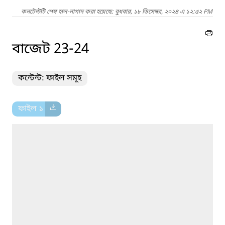
কনটেন্টটি শেষ হাল-নাগাদ করা হয়েছে: বুধবার, ১৮ ডিসেম্বর, ২০২৪ এ ১২:৫২ PM
বাজেট 23-24
কন্টেন্ট: ফাইল সমূহ
ফাইল ১