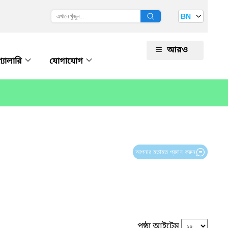
BN
আরও
গ্যালারি
যোগাযোগ
আপনার মতামত প্রদান করুন
পৃষ্ঠা আইটেম