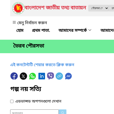
বাংলাদেশ জাতীয় তথ্য বাতায়ন
মেনু নির্বাচন করুন
প্রথম পাতা.
আমাদের সম্পর্কে
আমাদে
ভৈরব পৌরসভা
এই কনটেন্টটি শেয়ার করতে ক্লিক করুন
গল্প নয় সত্যি
এডভান্সড অপশনগুলো দেখান