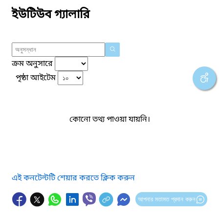
ইউটিউব গ্যালারি
ক্রম অনুসারে
পৃষ্ঠা আইটেম
কোনো তথ্য পাওয়া যায়নি।
এই কনটেন্টটি শেয়ার করতে ক্লিক করুন
আপনার মতামত প্রদান করুন