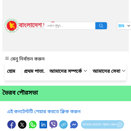
বাংলাদেশ জাতীয় তথ্য বাতায়ন
BN
দেখুন
মেনু নির্বাচন করুন
প্রথম পাতা.
আমাদের সম্পর্কে
আমাদের সেবা
ভৈরব পৌরসভা
এই কনটেন্টটি শেয়ার করতে ক্লিক করুন
আপনার মতামত প্রদান করুন