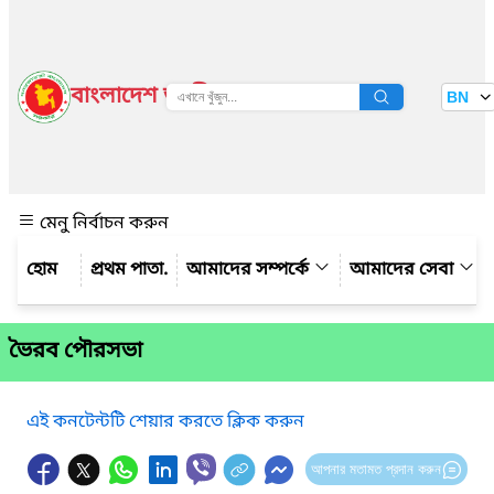
বাংলাদেশ জাতীয় তথ্য বাতায়ন
BN
দেখুন
মেনু নির্বাচন করুন
প্রথম পাতা.
আমাদের সম্পর্কে
আমাদের সেবা
ভৈরব পৌরসভা
এই কনটেন্টটি শেয়ার করতে ক্লিক করুন
আপনার মতামত প্রদান করুন