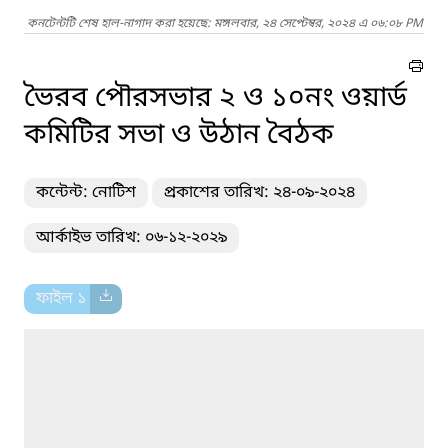
কনটেন্টটি শেষ হাল-নাগাদ করা হয়েছে: মঙ্গলবার, ২৪ সেপ্টেম্বর, ২০২৪ এ ০৬:০৮ PM
ভৈরব পৌরসভার ২ ও ১০নং ওয়ার্ড
কমিটির সভা ও উঠান বৈঠক
কন্টেন্ট: নোটিশ
প্রকাশের তারিখ: ২৪-০৯-২০২৪
আর্কাইভ তারিখ: ০৬-১২-২০২৯
ফাইল ১